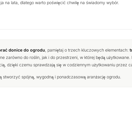
ja na lata, dlatego warto poświęcić chwilę na świadomy wybór.
brać donice do ogrodu
, pamiętaj o trzech kluczowych elementach:
t
 zarówno do roślin, jak i do przestrzeni, w której będą użytkowan
ścią, dzięki czemu sprawdzają się w codziennym użytkowaniu przez ca
 stworzyć spójną, wygodną i ponadczasową aranżację ogrodu.