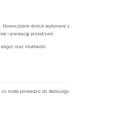
nia. Nowoczesne donice wykonane z
ie i aranżację przestrzeni.
 wilgoć oraz możliwość
, co może prowadzić do słabszego