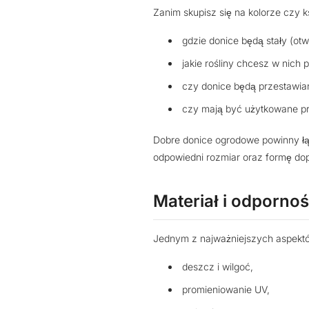
Zanim skupisz się na kolorze czy 
gdzie donice będą stały (otw
jakie rośliny chcesz w nich 
czy donice będą przestawia
czy mają być użytkowane pr
Dobre donice ogrodowe powinny 
odpowiedni rozmiar oraz formę do
Materiał i odporno
Jednym z najważniejszych aspektów
deszcz i wilgoć,
promieniowanie UV,