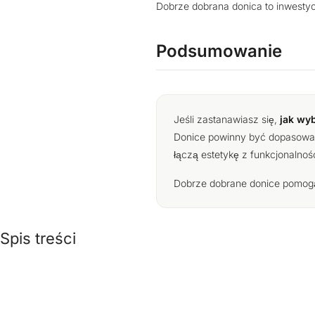
Dobrze dobrana donica to inwestyc
Podsumowanie
Jeśli zastanawiasz się,
jak wy
Donice powinny być dopasowane
łączą estetykę z funkcjonalno
Dobrze dobrane donice pomogą
Spis treści