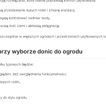
ą rozwiązania, które realnie poprawiają komfort użytkowania:
ją przestawianie dużych roślin i zmianę aranżacji,
gają kontrolować nadmiar wody,
ają ilość ziemi i ułatwiają pielęgnację.
 szczególnie w większych ogrodach i przestrzeniach użytkowanych na
przy wyborze donic do ogrodu
ilku typowych błędów:
glądem, bez uwzględnienia funkcjonalności,
dużych roślin,
y do stylu ogrodu.