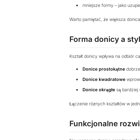
mniejsze formy – jako uzupe
Warto pamiętać, że większa donica
Forma donicy a sty
Kształt donicy wpływa na odbiór ca
Donice prostokątne
dobrze 
Donice kwadratowe
wprowa
Donice okrągłe
są bardziej
Łączenie różnych kształtów w jedne
Funkcjonalne rozwi