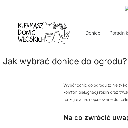
Donice
Poradnik
Jak wybrać donice do ogrodu? 
Wybór donic do ogrodu to nie tylk
komfort pielęgnacji roślin oraz tr
funkcjonalne, dopasowane do roślin
Na co zwrócić uwa