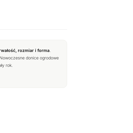
rwałość, rozmiar i forma
.
e. Nowoczesne donice ogrodowe
ły rok.