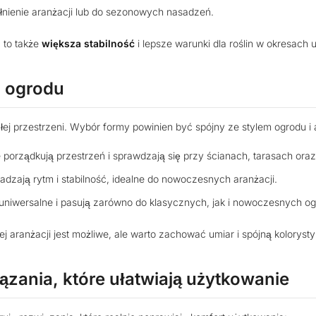
łnienie aranżacji lub do sezonowych nasadzeń.
 to także
większa stabilność
i lepsze warunki dla roślin w okresach 
l ogrodu
łej przestrzeni. Wybór formy powinien być spójny ze stylem ogrodu i 
porządkują przestrzeń i sprawdzają się przy ścianach, tarasach or
dzają rytm i stabilność, idealne do nowoczesnych aranżacji.
 uniwersalne i pasują zarówno do klasycznych, jak i nowoczesnych o
j aranżacji jest możliwe, ale warto zachować umiar i spójną kolorysty
ązania, które ułatwiają użytkowanie