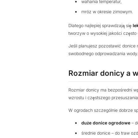
wahania temperatur,
mróz w okresie zimowym.
Dlatego najlepiej sprawdzają się
le
tworzyw o wysokiej jakości często 
Jeśli planujesz pozostawić donice
swobodnego odprowadzania wody
Rozmiar donicy a wi
Rozmiar donicy ma bezpośredni wp
wzrostu i częstszego przesuszania
W ogrodach szczególnie dobrze sp
duże donice ogrodowe
– d
średnie donice – do traw oz