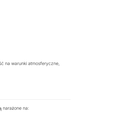
ść na warunki atmosferyczne,
ą narażone na: