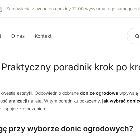
Zamówienia złożone do godziny 12:00 wysyłamy tego samego dni
i
O nas
Kontakt
Praktyczny poradnik krok po k
o kwestia estetyki. Odpowiednio dobrane
donice ogrodowe
wpływają n
wałość aranżacji na lata. W tym poradniku pokażemy,
jak wybrać donic
 i spójne z otoczeniem.
gę przy wyborze donic ogrodowych?