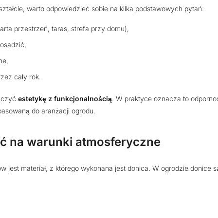
kształcie, warto odpowiedzieć sobie na kilka podstawowych pytań:
arta przestrzeń, taras, strefa przy domu),
posadzić,
ne,
zez cały rok.
łączyć
estetykę z funkcjonalnością
. W praktyce oznacza to odporno
pasowaną do aranżacji ogrodu.
ść na warunki atmosferyczne
 jest materiał, z którego wykonana jest donica. W ogrodzie donice s